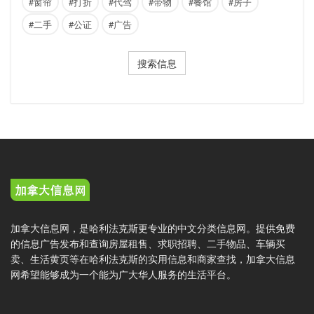
#窗帘
#打折
#代驾
#带物
#餐馆
#房子
#二手
#公证
#广告
搜索信息
加拿大信息网，是哈利法克斯更专业的中文分类信息网。提供免费
的信息广告发布和查询房屋租售、求职招聘、二手物品、车辆买
卖、生活黄页等在哈利法克斯的实用信息和商家查找，加拿大信息
网希望能够成为一个能为广大华人服务的生活平台。