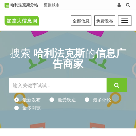
哈利法克斯分站
更换城市
全部信息
免费发布
Tog
navi
搜索
哈利法克斯
的
信息广
告商家
最新发布
最受欢迎
最多评论
最多浏览