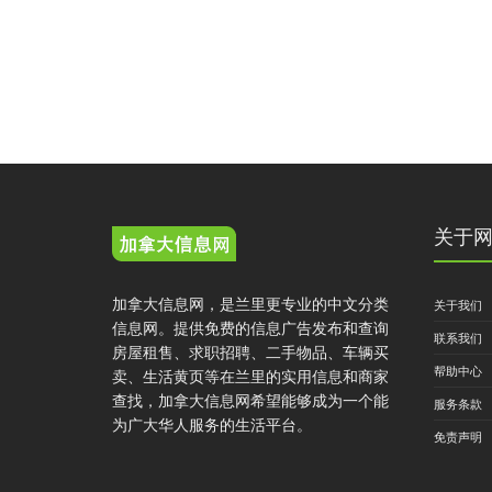
关于
加拿大信息网，是兰里更专业的中文分类
关于我们
信息网。提供免费的信息广告发布和查询
联系我们
房屋租售、求职招聘、二手物品、车辆买
帮助中心
卖、生活黄页等在兰里的实用信息和商家
查找，加拿大信息网希望能够成为一个能
服务条款
为广大华人服务的生活平台。
免责声明