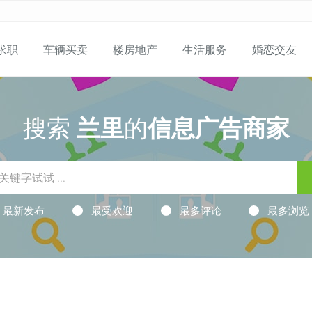
求职
车辆买卖
楼房地产
生活服务
婚恋交友
搜索
兰里
的
信息广告商家
最新发布
最受欢迎
最多评论
最多浏览