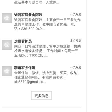
生活基本可以自理，无重体...
诚聘家庭餐食阿姨
3个月前
诚聘家庭餐食阿姨，主要负责一日三餐制作
及简单整理工作。做事细心者优先。 电
话：236-599-042...
房屋看护员
3个月前
内容：日常清洁整理，简单房屋巡视，协助
检查水电设备情况。 工作时间：每周一三
五 薪水：1100 加元...
聘请家务保姆
3个月前
全屋保洁、做饭、洗衣熨烫、买菜、收纳。
住家通勤都可以。有意向请咨询：
xic8579@gmail.co...
更多信息