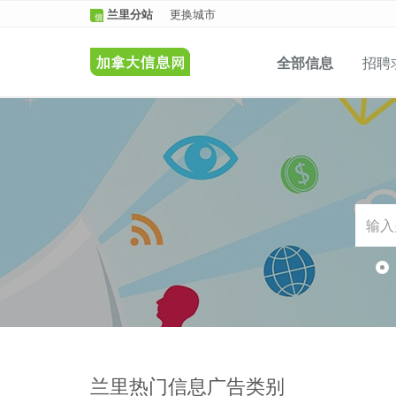
兰里分站
更换城市
全部信息
招聘
兰里热门信息广告类别