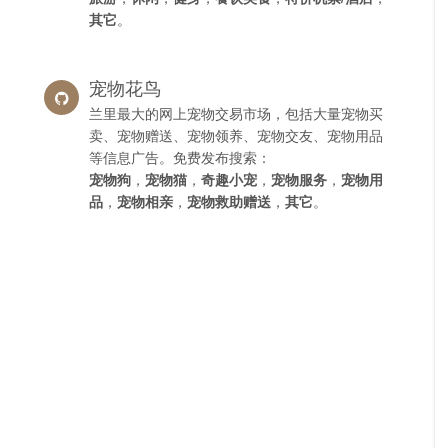
其它
。
宠物花鸟
兰里最大的网上宠物交易市场，包括大量宠物买
卖、宠物赠送、宠物领养、宠物交友、宠物用品
等信息广告。免费发布搜索：
宠物狗
，
宠物猫
，
奇趣小宠
，
宠物服务
，
宠物用
品
，
宠物相亲
，
宠物救助赠送
，
其它
。