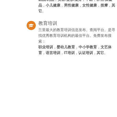
品
，
小儿健康
，
男性健康
，
女性健康
，
按摩
，
其
它
。
教育培训
兰里最大的教育培训信息发布、查阅平台。是寻
找优秀教育培训机构的最佳平台。免费发布搜
索：
职业培训
，
婴幼儿教育
，
中小学教育
，
文艺体
育
，
语言培训
，
IT培训
，
认证培训
，
其它
。