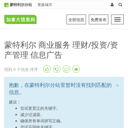
蒙特利尔分站
更换城市
全部信息
免费发布
Tog
navi
蒙特利尔 商业服务 理财/投资/资
产管理 信息广告
找到
0
个信息 排序：
×
抱歉，在蒙特利尔分站里暂时没有找到匹配的
信息。
建议：
尝试更宽泛的关键字。
减少过滤器。
确保所有单词拼写正确。
尝试不同的关键字。