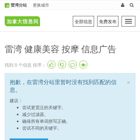
雷湾分站
更换城市
全部信息
免费发布
Tog
navi
雷湾 健康美容 按摩 信息广告
找到
0
个信息 排序：
×
抱歉，在雷湾分站里暂时没有找到匹配的信
息。
建议：
尝试更宽泛的关键字。
减少过滤器。
确保所有单词拼写正确。
尝试不同的关键字。