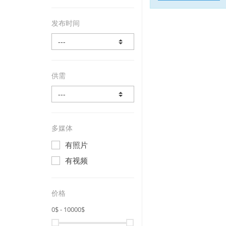
发布时间
供需
多媒体
有照片
有视频
价格
0
$ -
10000
$