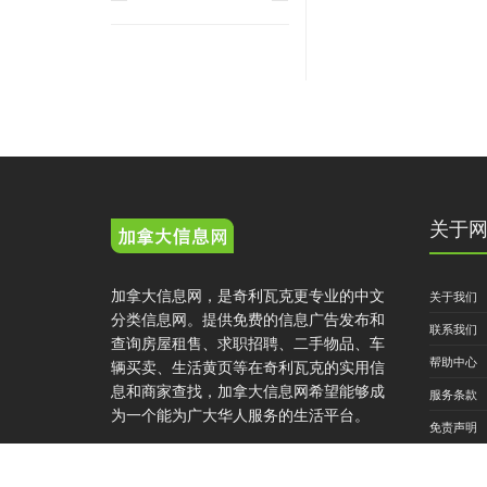
关于
加拿大信息网，是奇利瓦克更专业的中文
关于我们
分类信息网。提供免费的信息广告发布和
联系我们
查询房屋租售、求职招聘、二手物品、车
帮助中心
辆买卖、生活黄页等在奇利瓦克的实用信
息和商家查找，加拿大信息网希望能够成
服务条款
为一个能为广大华人服务的生活平台。
免责声明