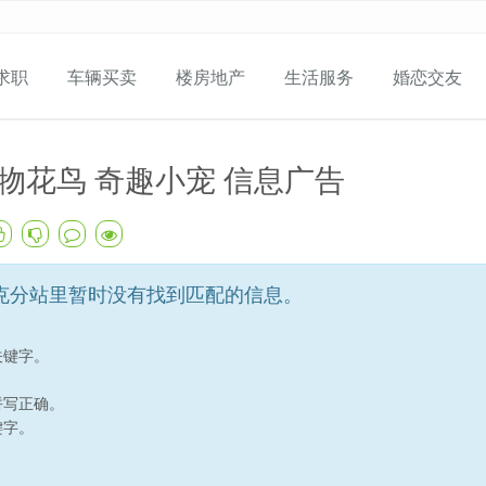
求职
车辆买卖
楼房地产
生活服务
婚恋交友
物花鸟 奇趣小宠 信息广告
克分站里暂时没有找到匹配的信息。
关键字。
拼写正确。
键字。