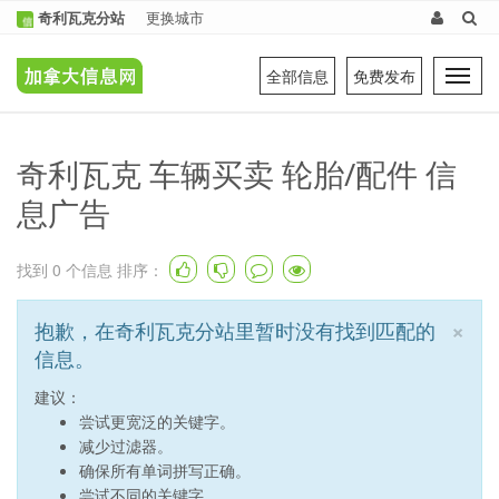
奇利瓦克分站
更换城市
全部信息
免费发布
Tog
navi
奇利瓦克 车辆买卖 轮胎/配件 信
息广告
找到
0
个信息 排序：
×
抱歉，在奇利瓦克分站里暂时没有找到匹配的
信息。
建议：
尝试更宽泛的关键字。
减少过滤器。
确保所有单词拼写正确。
尝试不同的关键字。