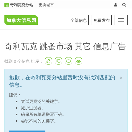
奇利瓦克分站
更换城市
全部信息
免费发布
Tog
navi
奇利瓦克 跳蚤市场 其它 信息广告
找到
0
个信息 排序：
×
抱歉，在奇利瓦克分站里暂时没有找到匹配的
信息。
建议：
尝试更宽泛的关键字。
减少过滤器。
确保所有单词拼写正确。
尝试不同的关键字。